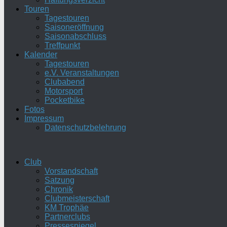
Touren
Tagestouren
Saisoneröffnung
Saisonabschluss
Treffpunkt
Kalender
Tagestouren
e.V. Veranstaltungen
Clubabend
Motorsport
Pocketbike
Fotos
Impressum
Datenschutzbelehrung
Club
Vorstandschaft
Satzung
Chronik
Clubmeisterschaft
KM Trophäe
Partnerclubs
Pressespiegel