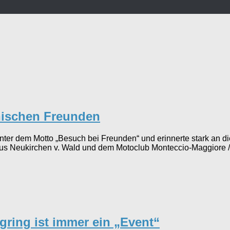
nischen Freunden
r dem Motto „Besuch bei Freunden“ und erinnerte stark an die er
aus Neukirchen v. Wald und dem Motoclub Monteccio-Maggiore / 
ring ist immer ein „Event“