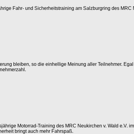
esjährige Fahr- und Sicherheitstraining am Salzburgring des M
erung bleiben, so die einhellige Meinung aller Teilnehmer. Ega
lnehmerzahl.
jährige Motorrad-Training des MRC Neukirchen v. Wald e.V. im
herheit bringt auch mehr Fahrspaß.