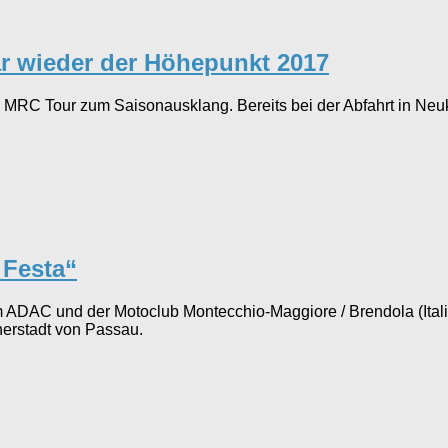
r wieder der Höhepunkt 2017
ge MRC Tour zum Saisonausklang. Bereits bei der Abfahrt in Ne
 Festa“
m ADAC und der Motoclub Montecchio-Maggiore / Brendola (Itali
nerstadt von Passau.