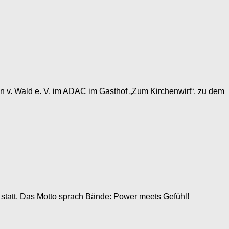
 v. Wald e. V. im ADAC im Gasthof „Zum Kirchenwirt“, zu dem
tatt. Das Motto sprach Bände: Power meets Gefühl!