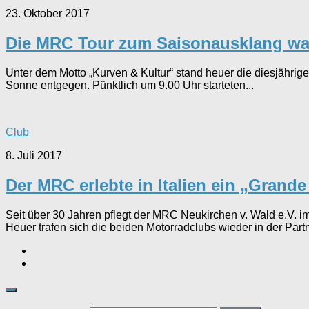
23. Oktober 2017
Die MRC Tour zum Saisonausklang wa
Unter dem Motto „Kurven & Kultur“ stand heuer die diesjähri
Sonne entgegen. Pünktlich um 9.00 Uhr starteten...
Club
8. Juli 2017
Der MRC erlebte in Italien ein „Grande
Seit über 30 Jahren pflegt der MRC Neukirchen v. Wald e.V. i
Heuer trafen sich die beiden Motorradclubs wieder in der Part