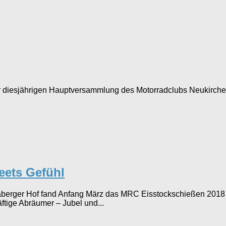
r diesjährigen Hauptversammlung des Motorradclubs Neukirchen
eets Gefühl
berger Hof fand Anfang März das MRC Eisstockschießen 2018 s
tige Abräumer – Jubel und...