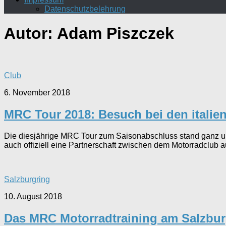
Datenschutzbelehrung
Autor:
Adam Piszczek
Club
6. November 2018
MRC Tour 2018: Besuch bei den italie
Die diesjährige MRC Tour zum Saisonabschluss stand ganz unte
auch offiziell eine Partnerschaft zwischen dem Motorradclub 
Salzburgring
10. August 2018
Das MRC Motorradtraining am Salzburg