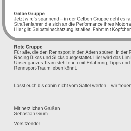
Gelbe Gruppe
Jetzt wird’s spannend – in der Gelben Gruppe geht es rau
Straßenfahrer, die sich an die Performance ihres Motorr
Hier gilt: Selbsteinschätzung ist alles! Fahrt mit Köpfchen
Rote Gruppe
Für alle, die den Rennsport in den Adern spüren! In der 
Racing Bikes und Slicks ausgestattet. Hier wird das Lim
Unser ganzes Team steht euch mit Erfahrung, Tipps und o
Rennsport-Traum leben könnt.
Lasst euch bis dahin nicht vom Sattel werfen – wir freue
Mit herzlichen Grüßen
Sebastian Grum
Vorsitzender