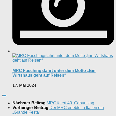
MRC Faschingsfahrt unter dem Motto „Ein
Wirtshaus geht auf Reisen“
17. Mai 2024
Nächster Beitrag
MRC feiert 40. Geburtstag
Vorheriger Beitrag
Der MRC erlebte in Italien ein
„Grande Festa“