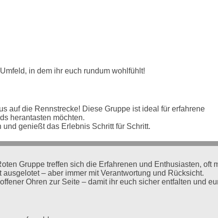
 Umfeld, in dem ihr euch rundum wohlfühlt!
s auf die Rennstrecke! Diese Gruppe ist ideal für erfahrene
ads herantasten möchten.
 und genießt das Erlebnis Schritt für Schritt.
Roten Gruppe treffen sich die Erfahrenen und Enthusiasten, oft m
it ausgelotet – aber immer mit Verantwortung und Rücksicht.
ffener Ohren zur Seite – damit ihr euch sicher entfalten und eu