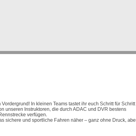
ordergrund! In kleinen Teams tastet ihr euch Schritt für Schritt
 von unseren Instruktoren, die durch ADAC und DVR bestens
 Rennstrecke verfügen.
as sichere und sportliche Fahren näher – ganz ohne Druck, aber