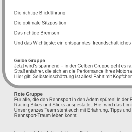
Die richtige Blickführung
Die optimale Sitzposition
Das richtige Bremsen
Und das Wichtigste: ein entspanntes, freundschaftliches
Gelbe Gruppe
Jetzt wird’s spannend – in der Gelben Gruppe geht es rau
Straßenfahrer, die sich an die Performance ihres Motorr
Hier gilt: Selbsteinschätzung ist alles! Fahrt mit Köpfchen
Rote Gruppe
Für alle, die den Rennsport in den Adern spüren! In der 
Racing Bikes und Slicks ausgestattet. Hier wird das Lim
Unser ganzes Team steht euch mit Erfahrung, Tipps und o
Rennsport-Traum leben könnt.