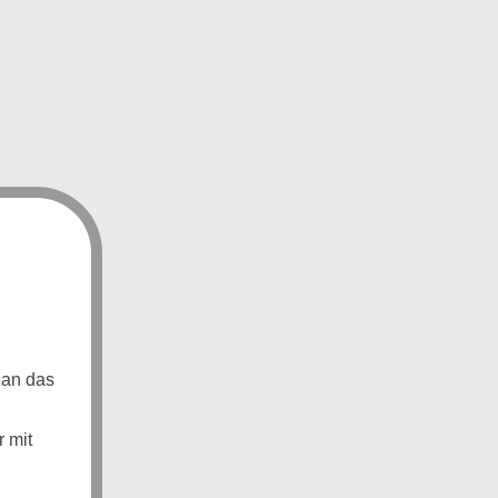
 an das
 mit