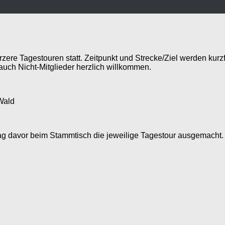
zere Tagestouren statt. Zeitpunkt und Strecke/Ziel werden kur
auch Nicht-Mitglieder herzlich willkommen.
Wald
eitag davor beim Stammtisch die jeweilige Tagestour ausgemacht.