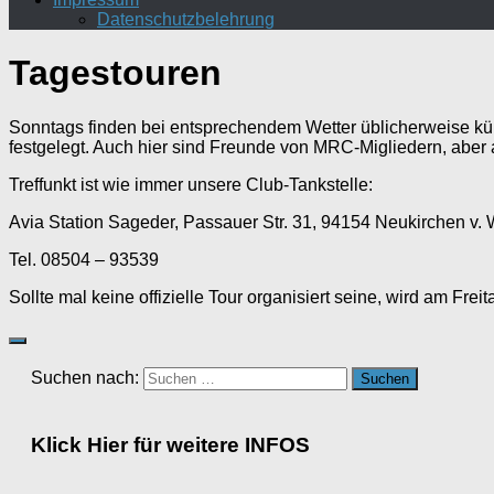
Datenschutzbelehrung
Tagestouren
Sonntags finden bei entsprechendem Wetter üblicherweise kür
festgelegt. Auch hier sind Freunde von MRC-Migliedern, aber 
Treffunkt ist wie immer unsere Club-Tankstelle:
Avia Station Sageder, Passauer Str. 31, 94154 Neukirchen v. 
Tel. 08504 – 93539
Sollte mal keine offizielle Tour organisiert seine, wird am Fr
Suchen nach:
Klick Hier für weitere INFOS