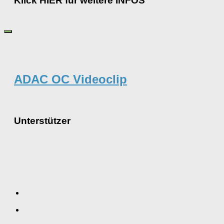
Klick HIER für weitere INFOS
ADAC OC Videoclip
Unterstützer