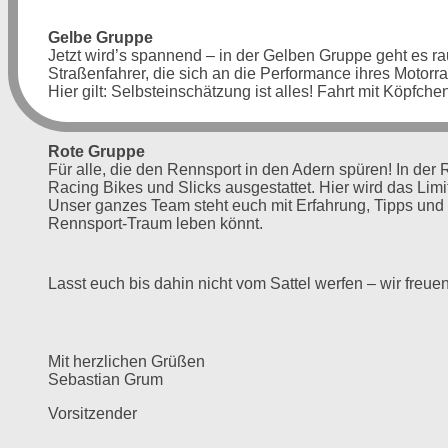
Gelbe Gruppe
Jetzt wird’s spannend – in der Gelben Gruppe geht es rau
Straßenfahrer, die sich an die Performance ihres Motorr
Hier gilt: Selbsteinschätzung ist alles! Fahrt mit Köpfchen
Rote Gruppe
Für alle, die den Rennsport in den Adern spüren! In der 
Racing Bikes und Slicks ausgestattet. Hier wird das Lim
Unser ganzes Team steht euch mit Erfahrung, Tipps und o
Rennsport-Traum leben könnt.
Lasst euch bis dahin nicht vom Sattel werfen – wir freue
Mit herzlichen Grüßen
Sebastian Grum
Vorsitzender