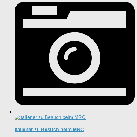
Italiener zu Besuch beim MRC