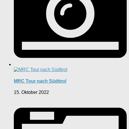
MRC Tour nach Südtirol
15. Oktober 2022