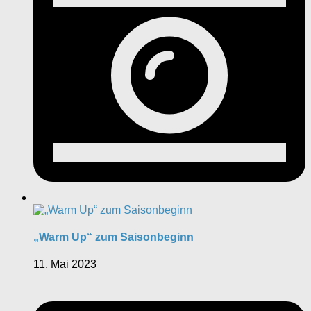
„Warm Up“ zum Saisonbeginn
11. Mai 2023