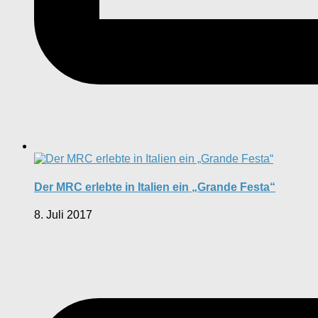
Der MRC erlebte in Italien ein „Grande Festa“
8. Juli 2017